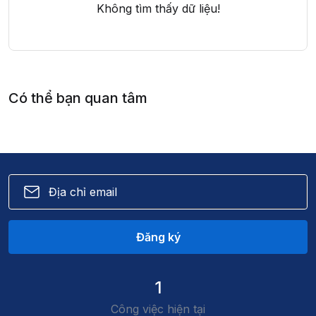
Không tìm thấy dữ liệu!
Có thể bạn quan tâm
Đăng ký
1
Công việc hiện tại