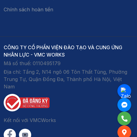
Chính sách hoàn tiền
CÔNG TY CỔ PHẦN VIỆN ĐÀO TẠO VÀ CUNG ỨNG
NHÂN LỰC - VMC WORKS
Mã số thuế:
0110495179
Địa chỉ:
Tầng 2, N14 ngõ 06 Tôn Thất Tùng, Phường
Trung Tự, Quận Đống Đa, Thành phố Hà Nội, Việt
Nam
Kết nối với VMCWorks