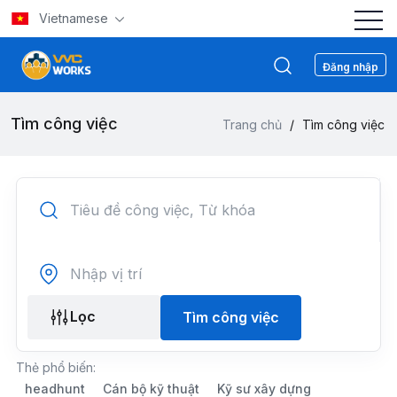
Vietnamese
Đăng nhập
Tìm công việc
Trang chủ
/
Tìm công việc
Lọc
Tìm công việc
Thẻ phổ biến:
headhunt
Cán bộ kỹ thuật
Kỹ sư xây dựng