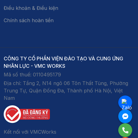
Điều khoản & Điều kiện
Chính sách hoàn tiền
CÔNG TY CỔ PHẦN VIỆN ĐÀO TẠO VÀ CUNG ỨNG
NHÂN LỰC - VMC WORKS
Mã số thuế:
0110495179
Địa chỉ:
Tầng 2, N14 ngõ 06 Tôn Thất Tùng, Phường
Trung Tự, Quận Đống Đa, Thành phố Hà Nội, Việt
Nam
Kết nối với VMCWorks