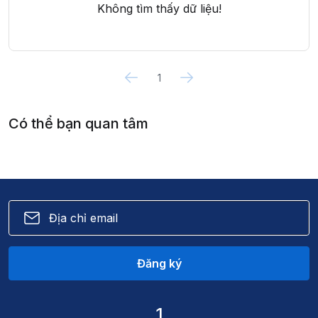
Không tìm thấy dữ liệu!
1
Có thể bạn quan tâm
Đăng ký
1