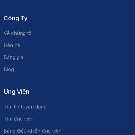
Công Ty
Về chúng tôi
Liên hệ
Bảng giá
Blog
Ứng Viên
Tìm tin tuyển dụng
Tìm ứng viên
Bảng điều khiển ứng viên