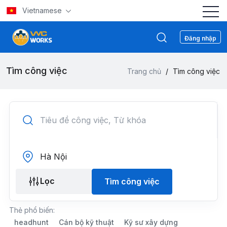
Vietnamese
Đăng nhập
Tìm công việc
Trang chủ
/
Tìm công việc
Lọc
Tìm công việc
Thẻ phổ biến:
headhunt
Cán bộ kỹ thuật
Kỹ sư xây dựng