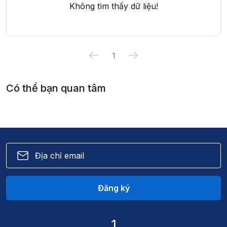
Không tìm thấy dữ liệu!
1
Có thể bạn quan tâm
Đăng ký
1