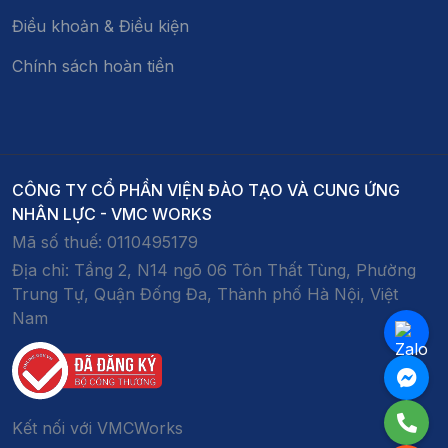
Điều khoản & Điều kiện
Chính sách hoàn tiền
CÔNG TY CỔ PHẦN VIỆN ĐÀO TẠO VÀ CUNG ỨNG
NHÂN LỰC - VMC WORKS
Mã số thuế:
0110495179
Địa chỉ:
Tầng 2, N14 ngõ 06 Tôn Thất Tùng, Phường
Trung Tự, Quận Đống Đa, Thành phố Hà Nội, Việt
Nam
Kết nối với VMCWorks