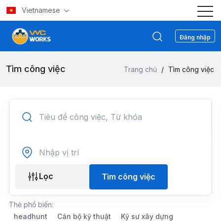
Vietnamese
Đăng nhập
Tìm công việc
Trang chủ
/
Tìm công việc
Lọc
Tìm công việc
Thẻ phổ biến:
headhunt
Cán bộ kỹ thuật
Kỹ sư xây dựng