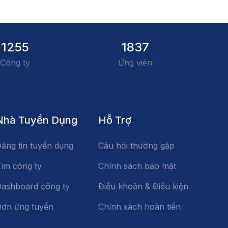
1255
1837
Công ty
Ứng viên
Nhà Tuyển Dụng
Hỗ Trợ
ăng tin tuyển dụng
Câu hỏi thường gặp
ìm công ty
Chính sách bảo mật
ashboard công ty
Điều khoản & Điều kiện
ơn ứng tuyển
Chính sách hoàn tiền