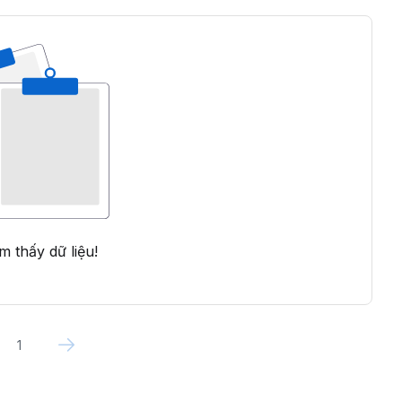
m thấy dữ liệu!
1