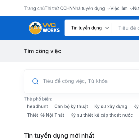
Trang chủ
Thi thử CCHN
Nhà tuyển dụng
Việc làm
Nư
Tìm công việc
Thẻ phổ biến:
headhunt
Cán bộ kỹ thuật
Kỹ sư xây dựng
Kỹ
Thiết Kế Nội Thất
Kỹ sư thiết kế cấp thoát nước
Tin tuyển dụng mới nhất