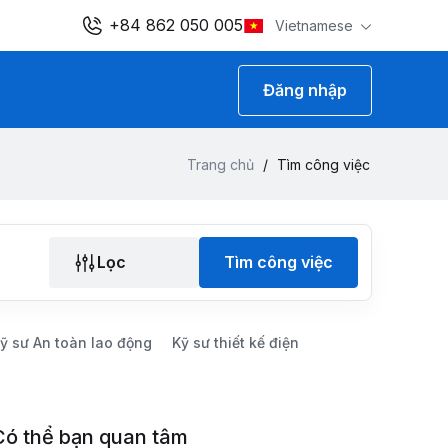
+84 862 050 005
Vietnamese
Đăng nhập
Trang chủ
/
Tìm công việc
Lọc
Tìm công việc
ỹ sư An toàn lao động
Kỹ sư thiết kế điện
Có thể bạn quan tâm