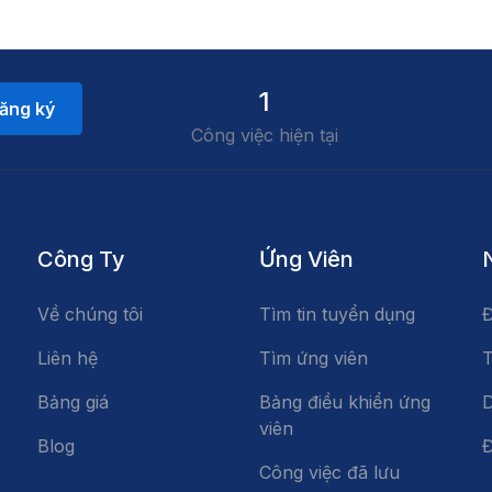
1
ăng ký
Công việc hiện tại
Công Ty
Ứng Viên
Về chúng tôi
Tìm tin tuyển dụng
Đ
Liên hệ
Tìm ứng viên
T
Bảng giá
Bảng điều khiển ứng
D
viên
Blog
Đ
Công việc đã lưu