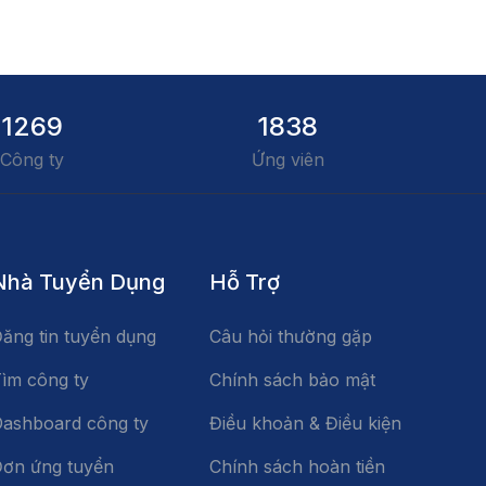
1269
1838
Công ty
Ứng viên
Nhà Tuyển Dụng
Hỗ Trợ
ăng tin tuyển dụng
Câu hỏi thường gặp
ìm công ty
Chính sách bảo mật
ashboard công ty
Điều khoản & Điều kiện
ơn ứng tuyển
Chính sách hoàn tiền