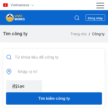
Vietnamese
Đăng nhập
Tìm công ty
Trang chủ
/
Công ty
Lọc
Tìm kiếm công ty