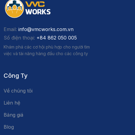
Email:
info@vmcworks.com.vn
Số điện thoại:
+84 862 050 005
Khám phá các cơ hội phù hợp cho người tìm
việc và tài năng hàng đầu cho các công ty
Công Ty
Về chúng tôi
Liên hệ
Bảng giá
Blog