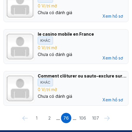
0 Vị trí mở
Chưa có đánh giá
Xem hồ sơ
le casino mobile en France
KHÁC
0 Vị trí mở
Chưa có đánh giá
Xem hồ sơ
Comment clôturer ou sauto-exclure sur Instant Casino
KHÁC
0 Vị trí mở
Chưa có đánh giá
Xem hồ sơ
...
...
1
2
76
106
107