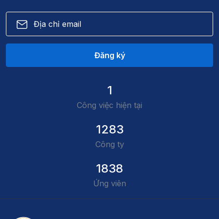
Đăng ký
1
Công việc hiện tại
1283
Công ty
1838
Ứng viên