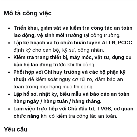
Mô tả công việc
Triển khai, giám sát và kiểm tra công tác an toàn
lao động, vệ sinh môi trường
tại công trường.
Lập kế hoạch và tổ chức huấn luyện ATLĐ, PCCC
định kỳ cho cán bộ, kỹ sư, công nhân.
Kiểm tra trang thiết bị, máy móc, vật tư, dụng cụ
bảo hộ lao động
trước khi thi công.
Phối hợp với Chỉ huy trưởng và các bộ phận kỹ
thuật
để kiểm soát nguy cơ rủi ro, đảm bảo an
toàn trong mọi hạng mục thi công.
Lập hồ sơ, nhật ký, biểu mẫu và báo cáo an toàn
hàng ngày / hàng tuần / hàng tháng.
Làm việc trực tiếp với Chủ đầu tư, TVGS, cơ quan
chức năng
khi có kiểm tra công tác an toàn.
Yêu cầu