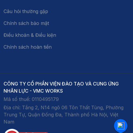
Câu hỏi thường gặp
Chính sách bảo mật
Điều khoản & Điều kiện
Chính sách hoàn tiền
CÔNG TY CỔ PHẦN VIỆN ĐÀO TẠO VÀ CUNG ỨNG
NHÂN LỰC - VMC WORKS
Mã số thuế:
0110495179
Địa chỉ:
Tầng 2, N14 ngõ 06 Tôn Thất Tùng, Phường
Trung Tự, Quận Đống Đa, Thành phố Hà Nội, Việt
Nam