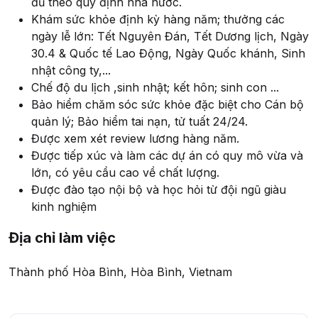
đủ theo quy định nhà nước.
Khám sức khỏe định kỳ hàng năm; thưởng các
ngày lễ lớn: Tết Nguyên Đán, Tết Dương lịch, Ngày
30.4 & Quốc tế Lao Động, Ngày Quốc khánh, Sinh
nhật công ty,...
Chế độ du lịch ,sinh nhật; kết hôn; sinh con ...
Bảo hiểm chăm sóc sức khỏe đặc biệt cho Cán bộ
quản lý; Bảo hiểm tai nạn, tử tuất 24/24.
Được xem xét review lương hàng năm.
Được tiếp xúc và làm các dự án có quy mô vừa và
lớn, có yêu cầu cao về chất lượng.
Được đào tạo nội bộ và học hỏi từ đội ngũ giàu
kinh nghiệm
Địa chỉ làm việc
Thành phố Hòa Bình, Hòa Bình, Vietnam