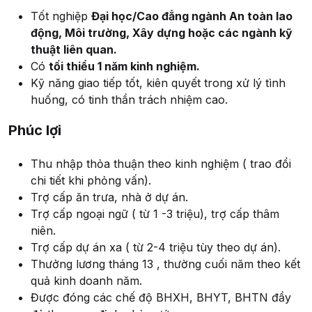
Tốt nghiệp
Đại học/Cao đẳng ngành An toàn lao
động, Môi trường, Xây dựng hoặc các ngành kỹ
thuật liên quan.
Có
tối thiểu 1 năm kinh nghiệm.
Kỹ năng giao tiếp tốt, kiên quyết trong xử lý tình
huống, có tinh thần trách nhiệm cao.
Phúc lợi
Thu nhập thỏa thuận theo kinh nghiệm ( trao đổi
chi tiết khi phỏng vấn).
Trợ cấp ăn trưa, nhà ở dự án.
Trợ cấp ngoại ngữ ( từ 1 -3 triệu), trợ cấp thâm
niên.
Trợ cấp dự án xa ( từ 2-4 triệu tùy theo dự án).
Thưởng lương tháng 13 , thường cuối năm theo kết
quả kinh doanh năm.
Được đóng các chế độ BHXH, BHYT, BHTN đầy