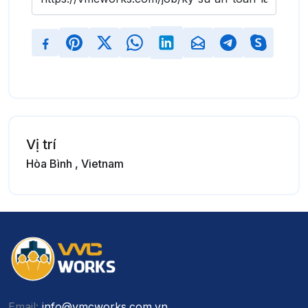
Vị trí
Hòa Bình , Vietnam
Email:
info@vmcworks.com.vn