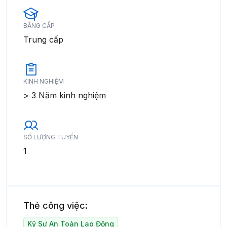
BẰNG CẤP
Trung cấp
KINH NGHIỆM
> 3 Năm kinh nghiệm
SỐ LƯỢNG TUYỂN
1
Thẻ công việc:
Kỹ Sư An Toàn Lao Động