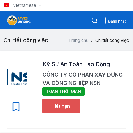
Vietnamese
Đăng nhập
Chi tiết công việc
Trang chủ
/
Chi tiết công việc
Kỹ Sư An Toàn Lao Động
CÔNG TY CỔ PHẦN XÂY DỰNG
VÀ CÔNG NGHIỆP NSN
TOÀN THỜI GIAN
Hết hạn