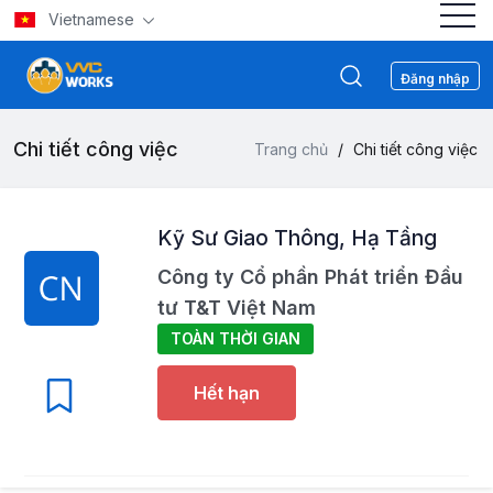
Vietnamese
Đăng nhập
Chi tiết công việc
Trang chủ
/
Chi tiết công việc
Kỹ Sư Giao Thông, Hạ Tầng
Công ty Cổ phần Phát triển Đầu
tư T&T Việt Nam
TOÀN THỜI GIAN
Hết hạn