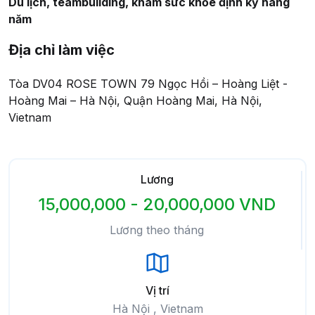
Du lịch, teambuilding, khám sức khỏe định kỳ hàng
năm
Địa chỉ làm việc
Tòa DV04 ROSE TOWN 79 Ngọc Hồi – Hoàng Liệt -
Hoàng Mai – Hà Nội, Quận Hoàng Mai, Hà Nội,
Vietnam
Lương
15,000,000 - 20,000,000 VND
Lương theo tháng
Vị trí
Hà Nội , Vietnam