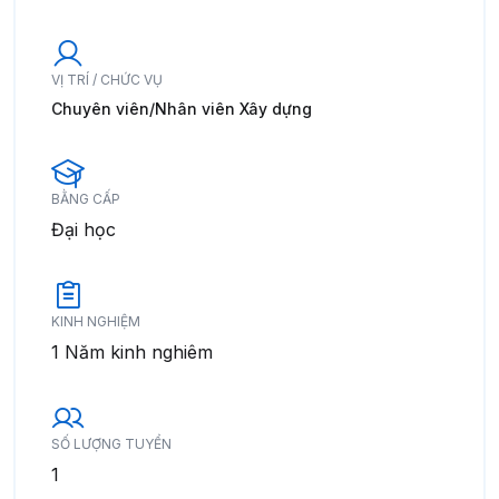
VỊ TRÍ / CHỨC VỤ
Chuyên viên/Nhân viên Xây dựng
BẰNG CẤP
Đại học
KINH NGHIỆM
1 Năm kinh nghiêm
SỐ LƯỢNG TUYỂN
1