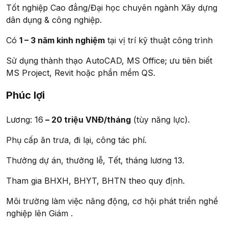
Tốt nghiệp Cao đẳng/Đại học chuyên ngành Xây dựng
dân dụng & công nghiệp.
Có
1 – 3 năm kinh nghiệm
tại vị trí kỹ thuật công trình
Sử dụng thành thạo AutoCAD, MS Office; ưu tiên biết
MS Project, Revit hoặc phần mềm QS.
Phúc lợi
Lương: 16
– 20 triệu VNĐ/tháng
(tùy năng lực).
Phụ cấp ăn trưa, đi lại, công tác phí.
Thưởng dự án, thưởng lễ, Tết, tháng lương 13.
Tham gia BHXH, BHYT, BHTN theo quy định.
Môi trường làm việc năng động, cơ hội phát triển nghề
nghiệp lên Giám .