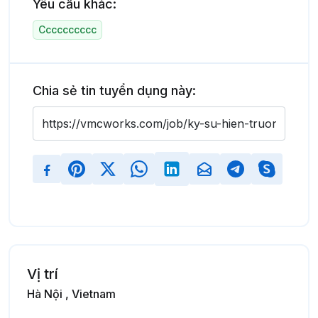
Yêu cầu khác:
Cccccccccc
Chia sẻ tin tuyển dụng này:
Vị trí
Hà Nội , Vietnam