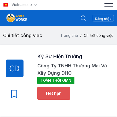
Vietnamese
Đăng nhập
Chi tiết công việc
Trang chủ
/
Chi tiết công việc
Kỹ Sư Hiện Trường
Công Ty TNHH Thương Mại Và
Xây Dựng DHC
TOÀN THỜI GIAN
Hết hạn