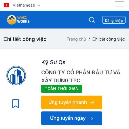
Vietnamese
Đăng nhập
Chi tiết công việc
Trang chủ
/
Chi tiết công việc
Kỹ Sư Qs
CÔNG TY CỔ PHẦN ĐẦU TƯ VÀ
XÂY DỰNG TPC
TOÀN THỜI GIAN
Ứng tuyển nhanh
Ứng tuyển ngay