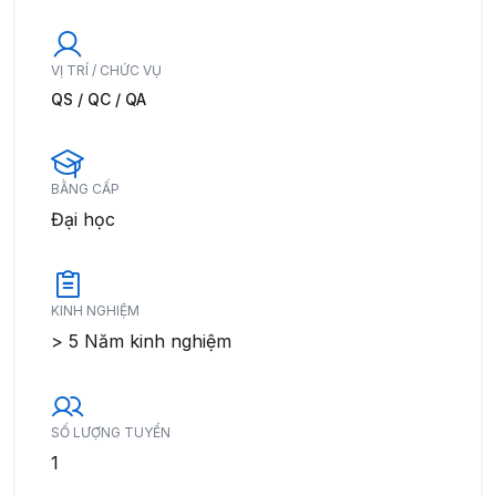
VỊ TRÍ / CHỨC VỤ
QS / QC / QA
BẰNG CẤP
Đại học
KINH NGHIỆM
> 5 Năm kinh nghiệm
SỐ LƯỢNG TUYỂN
1