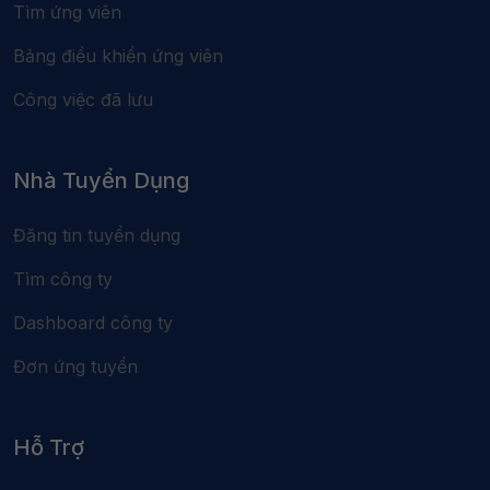
Tìm ứng viên
Bảng điều khiển ứng viên
Công việc đã lưu
Nhà Tuyển Dụng
Đăng tin tuyển dụng
Tìm công ty
Dashboard công ty
Đơn ứng tuyển
Hỗ Trợ