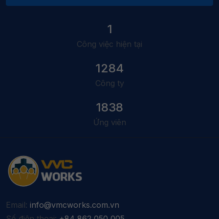
1
Công việc hiện tại
1284
Công ty
1838
Ứng viên
Email:
info@vmcworks.com.vn
Số điện thoại:
+84 862 050 005