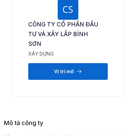
CÔNG TY CỔ PHẦN ĐẦU
TƯ VÀ XÂY LẮP BÌNH
SƠN
XÂY DỰNG
Vị trí mở
Mô tả công ty