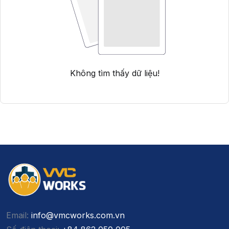
Không tìm thấy dữ liệu!
Email:
info@vmcworks.com.vn