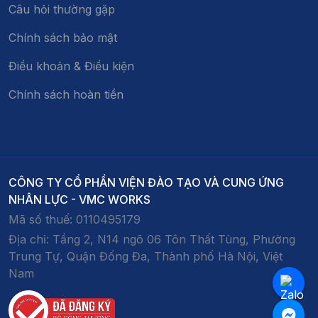
Câu hỏi thường gặp
Chính sách bảo mật
Điều khoản & Điều kiện
Chính sách hoàn tiền
CÔNG TY CỔ PHẦN VIỆN ĐÀO TẠO VÀ CUNG ỨNG
NHÂN LỰC - VMC WORKS
Mã số thuế:
0110495179
Địa chỉ:
Tầng 2, N14 ngõ 06 Tôn Thất Tùng, Phường
Trung Tự, Quận Đống Đa, Thành phố Hà Nội, Việt
Nam