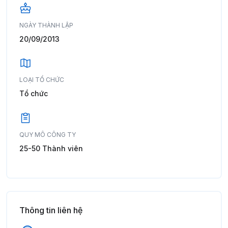
NGÀY THÀNH LẬP
20/09/2013
LOẠI TỔ CHỨC
Tổ chức
QUY MÔ CÔNG TY
25-50 Thành viên
Thông tin liên hệ