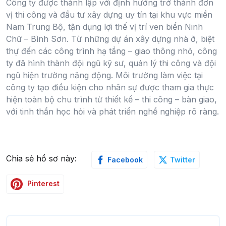
Công ty được thành lập với định hướng trở thành đơn
vị thi công và đầu tư xây dựng uy tín tại khu vực miền
Nam Trung Bộ, tận dụng lợi thế vị trí ven biển Ninh
Chữ – Bình Sơn. Từ những dự án xây dựng nhà ở, biệt
thự đến các công trình hạ tầng – giao thông nhỏ, công
ty đã hình thành đội ngũ kỹ sư, quản lý thi công và đội
ngũ hiện trường năng động. Môi trường làm việc tại
công ty tạo điều kiện cho nhân sự được tham gia thực
hiện toàn bộ chu trình từ thiết kế – thi công – bàn giao,
với tinh thần học hỏi và phát triển nghề nghiệp rõ ràng.
Chia sẻ hồ sơ này:
Facebook
Twitter
Pinterest