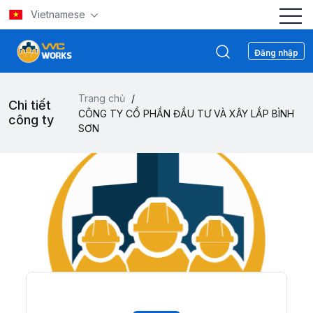
Vietnamese
Đăng nhập
Trang chủ
/
Chi tiết
CÔNG TY CỔ PHẦN ĐẦU TƯ VÀ XÂY LẮP BÌNH
công ty
SƠN