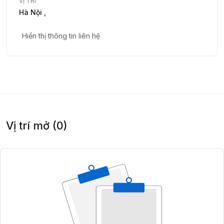
VỊ TRÍ
Hà Nội ,
Hiển thị thông tin liên hệ
Vị trí mở (0)