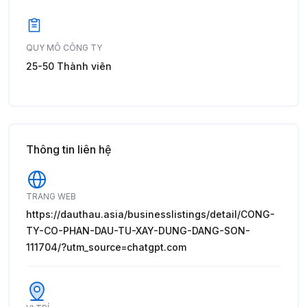
QUY MÔ CÔNG TY
25-50 Thành viên
Thông tin liên hệ
TRANG WEB
https://dauthau.asia/businesslistings/detail/CONG-
TY-CO-PHAN-DAU-TU-XAY-DUNG-DANG-SON-
111704/?utm_source=chatgpt.com