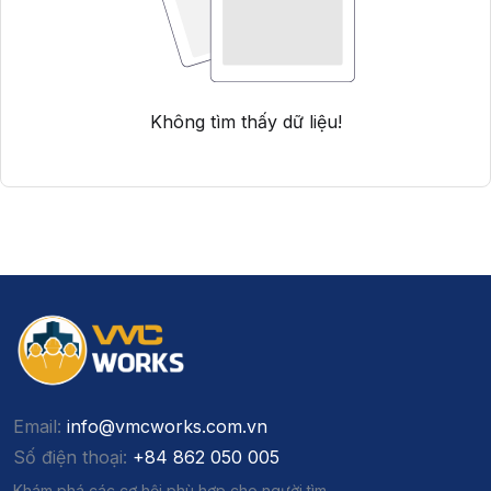
Không tìm thấy dữ liệu!
Email:
info@vmcworks.com.vn
Số điện thoại:
+84 862 050 005
Khám phá các cơ hội phù hợp cho người tìm