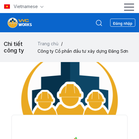
Vietnamese
Đăng nhập
Chi tiết
Trang chủ
/
công ty
Công ty Cổ phần đầu tư xây dựng Đăng Sơn