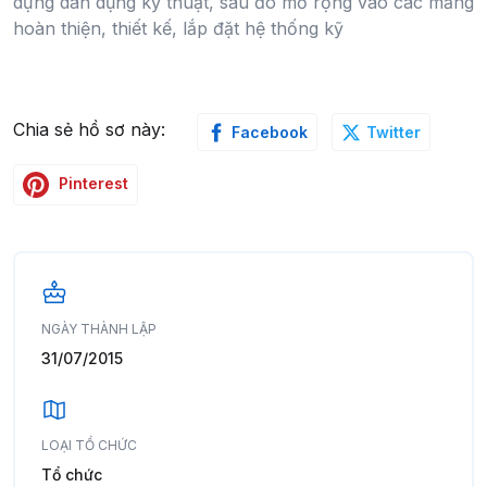
dựng dân dụng kỹ thuật, sau đó mở rộng vào các mảng
hoàn thiện, thiết kế, lắp đặt hệ thống kỹ
Chia sẻ hồ sơ này:
Facebook
Twitter
Pinterest
NGÀY THÀNH LẬP
31/07/2015
LOẠI TỔ CHỨC
Tổ chức