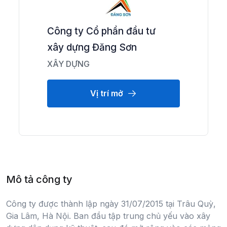
Công ty Cổ phần đầu tư
xây dựng Đăng Sơn
XÂY DỰNG
Vị trí mở
Mô tả công ty
Công ty được thành lập ngày 31/07/2015 tại Trâu Quỳ,
Gia Lâm, Hà Nội. Ban đầu tập trung chủ yếu vào xây