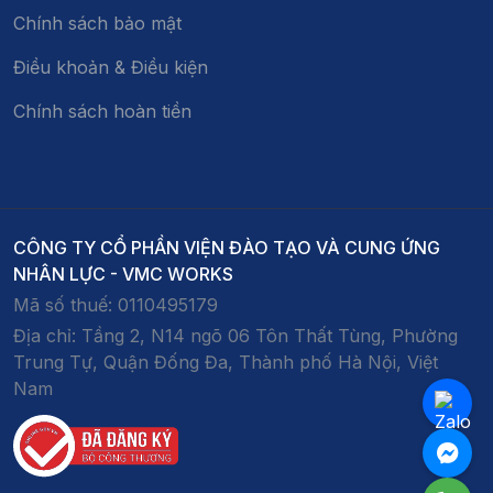
Chính sách bảo mật
Điều khoản & Điều kiện
Chính sách hoàn tiền
CÔNG TY CỔ PHẦN VIỆN ĐÀO TẠO VÀ CUNG ỨNG
NHÂN LỰC - VMC WORKS
Mã số thuế:
0110495179
Địa chỉ:
Tầng 2, N14 ngõ 06 Tôn Thất Tùng, Phường
Trung Tự, Quận Đống Đa, Thành phố Hà Nội, Việt
Nam