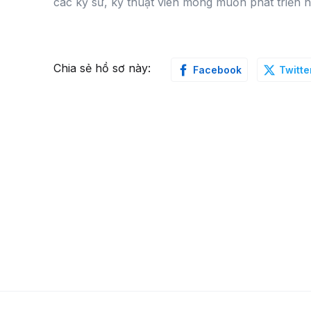
các kỹ sư, kỹ thuật viên mong muốn phát triển 
Chia sẻ hồ sơ này:
Facebook
Twitte