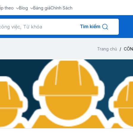
ếp theo
Blog
Bảng giá
Chính Sách
Tìm kiếm
Trang chủ
/
CÔN