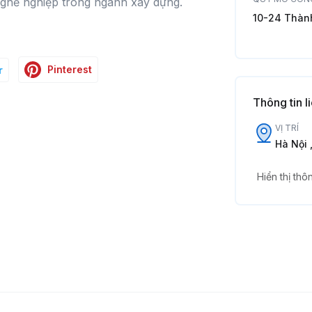
nghề nghiệp trong ngành xây dựng.
10-24 Thàn
Pinterest
r
Thông tin l
VỊ TRÍ
Hà Nội 
Hiển thị thôn