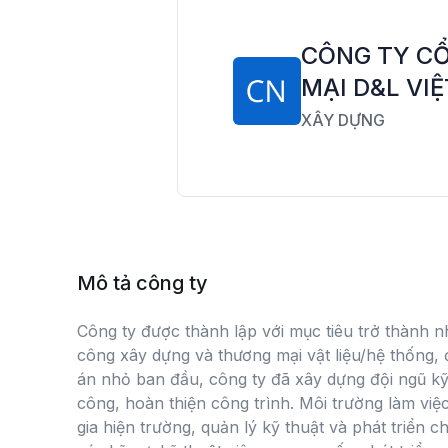
CÔNG TY C
MẠI D&L VI
XÂY DỰNG
Mô tả công ty
Công ty được thành lập với mục tiêu trở thành nh
công xây dựng và thương mại vật liệu/hệ thống, 
án nhỏ ban đầu, công ty đã xây dựng đội ngũ kỹ
công, hoàn thiện công trình. Môi trường làm việ
gia hiện trường, quản lý kỹ thuật và phát triển