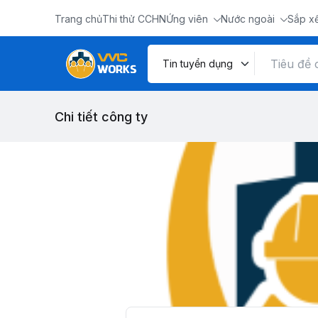
Trang chủ
Thi thử CCHN
Ứng viên
Nước ngoài
Sắp x
Chi tiết công ty