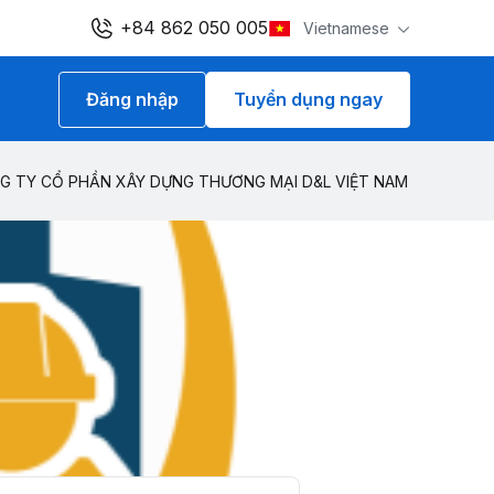
+84 862 050 005
Vietnamese
Đăng nhập
Tuyển dụng ngay
G TY CỔ PHẦN XÂY DỰNG THƯƠNG MẠI D&L VIỆT NAM