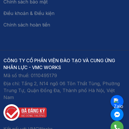
Chính sách bảo mật
Điều khoản & Điều kiện
Chính sách hoàn tiền
CÔNG TY CỔ PHẦN VIỆN ĐÀO TẠO VÀ CUNG ỨNG
NHÂN LỰC - VMC WORKS
Mã số thuế:
0110495179
Địa chỉ:
Tầng 2, N14 ngõ 06 Tôn Thất Tùng, Phường
Trung Tự, Quận Đống Đa, Thành phố Hà Nội, Việt
Nam
Kết nối với VMCWorks