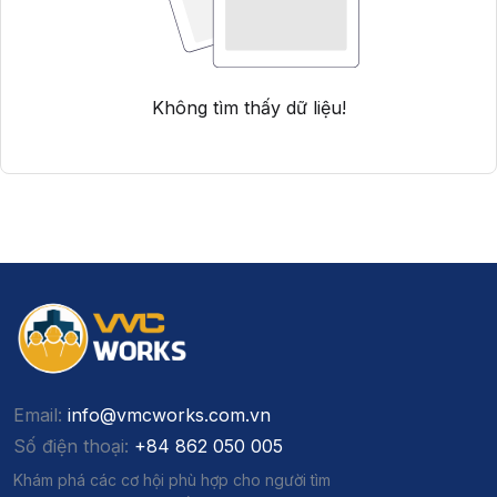
Không tìm thấy dữ liệu!
Email:
info@vmcworks.com.vn
Số điện thoại:
+84 862 050 005
Khám phá các cơ hội phù hợp cho người tìm