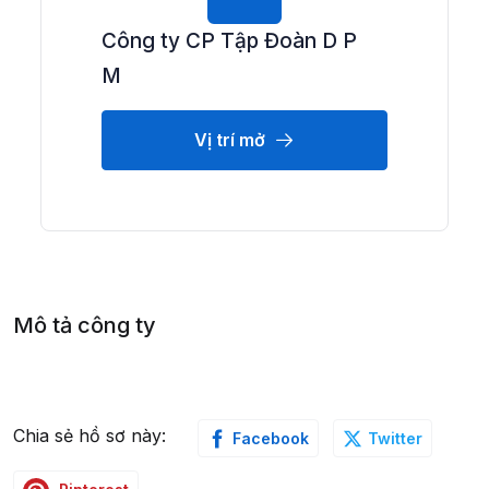
Công ty CP Tập Đoàn D P
M
Vị trí mở
Mô tả công ty
Chia sẻ hồ sơ này:
Facebook
Twitter