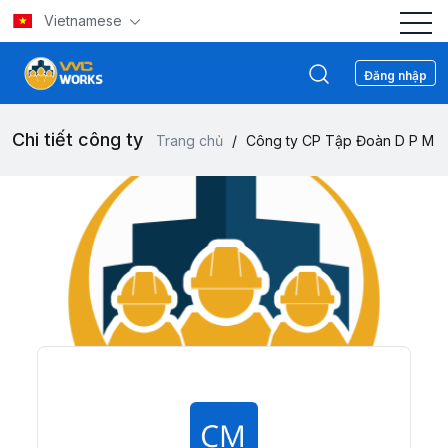
Vietnamese
Đăng nhập
Chi tiết công ty
Trang chủ
/
Công ty CP Tập Đoàn D P M