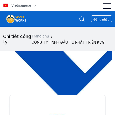
Vietnamese
Đăng nhập
Chi tiết công
Trang chủ
/
ty
CÔNG TY TNHH ĐẦU TƯ PHÁT TRIỂN KVG