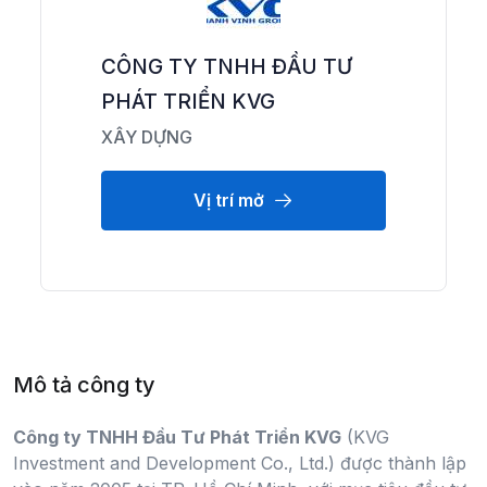
CÔNG TY TNHH ĐẦU TƯ
PHÁT TRIỂN KVG
XÂY DỰNG
Vị trí mở
Mô tả công ty
Công ty TNHH Đầu Tư Phát Triển KVG
(KVG
Investment and Development Co., Ltd.) được thành lập