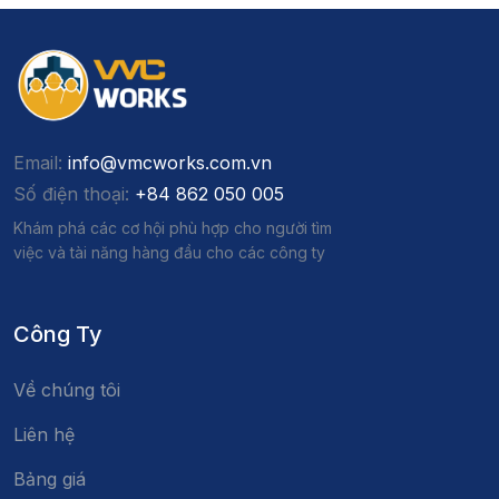
Email:
info@vmcworks.com.vn
Số điện thoại:
+84 862 050 005
Khám phá các cơ hội phù hợp cho người tìm
việc và tài năng hàng đầu cho các công ty
Công Ty
Về chúng tôi
Liên hệ
Bảng giá