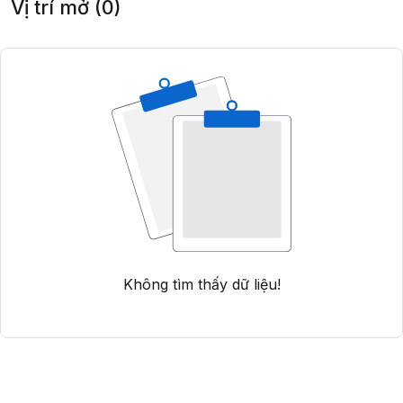
Vị trí mở (0)
Không tìm thấy dữ liệu!