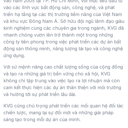
vào năm 2005 tại TP. Hồ Chí Minh, với mục tiêu đầu tư
vào các lĩnh vực bất động sản, công nghệ, và phát
triển hạ tầng tại các thị trường tiềm năng của Việt Nam
và khu vực Đông Nam Á. Sở hữu đội ngũ lãnh đạo giàu
kinh nghiệm cùng các chuyên gia trong ngành, KVG đã
nhanh chóng vươn lên trở thành một trong những
công ty tiên phong trong việc phát triển các dự án bất
động sản thông minh, năng lượng tái tạo và công nghệ
ứng dụng.
Với sứ mệnh nâng cao chất lượng sống của cộng đồng
và tạo ra những giá trị bền vững cho xã hội, KVG
không chỉ tập trung vào việc tạo ra lợi nhuận mà còn
cam kết thực hiện các dự án thân thiện với môi trường
và hướng tới sự phát triển lâu dài.
KVG cũng chú trọng phát triển các mối quan hệ đối tác
chiến lược, mang lại sự đổi mới và những giải pháp
sáng tạo trong mỗi dự án của mình.