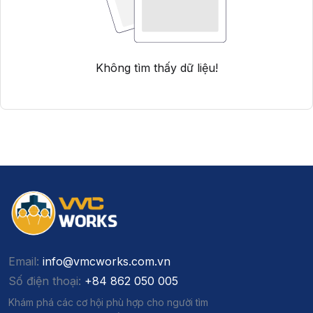
Không tìm thấy dữ liệu!
Email:
info@vmcworks.com.vn
Số điện thoại:
+84 862 050 005
Khám phá các cơ hội phù hợp cho người tìm