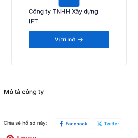
Công ty TNHH Xây dựng
IFT
Vị trí mở
Mô tả công ty
Chia sẻ hồ sơ này:
Facebook
Twitter