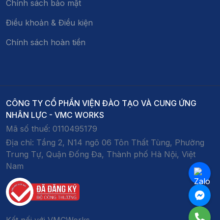
Chính sách bảo mật
Điều khoản & Điều kiện
Chính sách hoàn tiền
CÔNG TY CỔ PHẦN VIỆN ĐÀO TẠO VÀ CUNG ỨNG
NHÂN LỰC - VMC WORKS
Mã số thuế:
0110495179
Địa chỉ:
Tầng 2, N14 ngõ 06 Tôn Thất Tùng, Phường
Trung Tự, Quận Đống Đa, Thành phố Hà Nội, Việt
Nam
Kết nối với VMCWorks