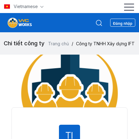
Vietnamese
Đăng nhập
Chi tiết công ty
Trang chủ
/
Công ty TNHH Xây dựng IFT