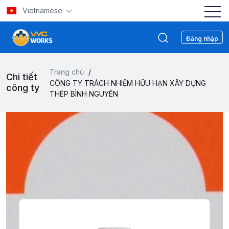
Vietnamese
Đăng nhập
Trang chủ
/
Chi tiết
CÔNG TY TRÁCH NHIỆM HỮU HẠN XÂY DỰNG
công ty
THÉP BÌNH NGUYÊN