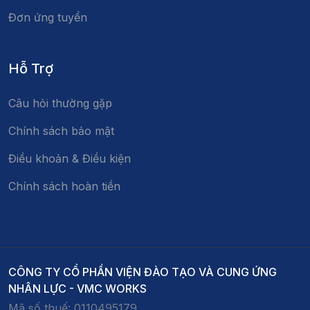
Đơn ứng tuyển
Hỗ Trợ
Câu hỏi thường gặp
Chính sách bảo mật
Điều khoản & Điều kiện
Chính sách hoàn tiền
CÔNG TY CỔ PHẦN VIỆN ĐÀO TẠO VÀ CUNG ỨNG
NHÂN LỰC - VMC WORKS
Mã số thuế:
0110495179