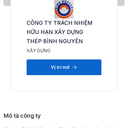
CÔNG TY TRÁCH NHIỆM
HỮU HẠN XÂY DỰNG
THÉP BÌNH NGUYÊN
XÂY DỰNG
Vị trí mở
Mô tả công ty