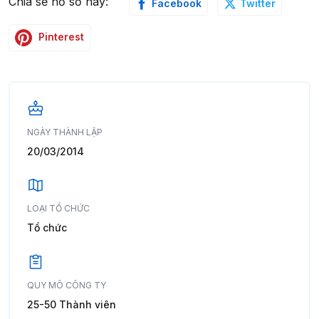
Chia sẻ hồ sơ này:
Facebook
Twitter
Pinterest
NGÀY THÀNH LẬP
20/03/2014
LOẠI TỔ CHỨC
Tổ chức
QUY MÔ CÔNG TY
25-50 Thành viên