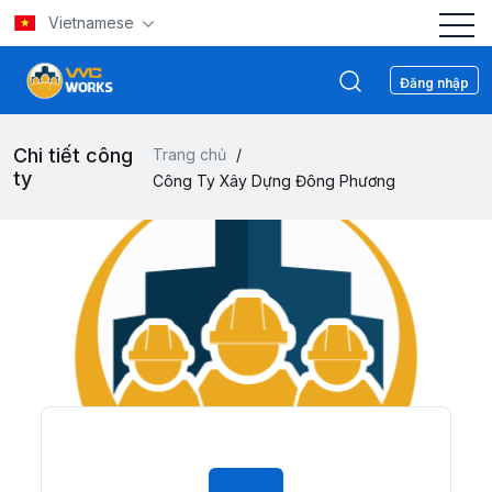
Vietnamese
Đăng nhập
Chi tiết công
Trang chủ
/
ty
Công Ty Xây Dựng Đông Phương