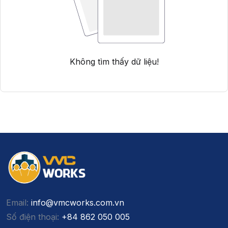
Không tìm thấy dữ liệu!
Email:
info@vmcworks.com.vn
Số điện thoại:
+84 862 050 005