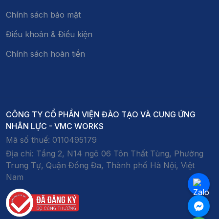
Chính sách bảo mật
Điều khoản & Điều kiện
Chính sách hoàn tiền
CÔNG TY CỔ PHẦN VIỆN ĐÀO TẠO VÀ CUNG ỨNG
NHÂN LỰC - VMC WORKS
Mã số thuế:
0110495179
Địa chỉ:
Tầng 2, N14 ngõ 06 Tôn Thất Tùng, Phường
Trung Tự, Quận Đống Đa, Thành phố Hà Nội, Việt
Nam