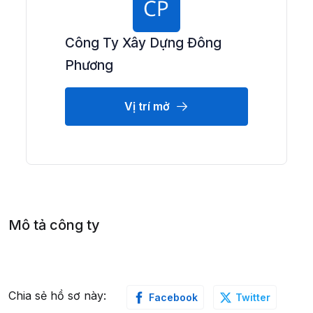
Công Ty Xây Dựng Đông
Phương
Vị trí mở
Mô tả công ty
Chia sẻ hồ sơ này:
Facebook
Twitter