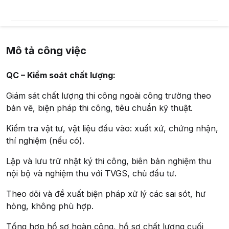
Mô tả công việc
QC – Kiểm soát chất lượng:
Giám sát chất lượng thi công ngoài công trường theo
bản vẽ, biện pháp thi công, tiêu chuẩn kỹ thuật.
Kiểm tra vật tư, vật liệu đầu vào: xuất xứ, chứng nhận,
thí nghiệm (nếu có).
Lập và lưu trữ nhật ký thi công, biên bản nghiệm thu
nội bộ và nghiệm thu với TVGS, chủ đầu tư.
Theo dõi và đề xuất biện pháp xử lý các sai sót, hư
hỏng, không phù hợp.
Tổng hợp hồ sơ hoàn công, hồ sơ chất lượng cuối