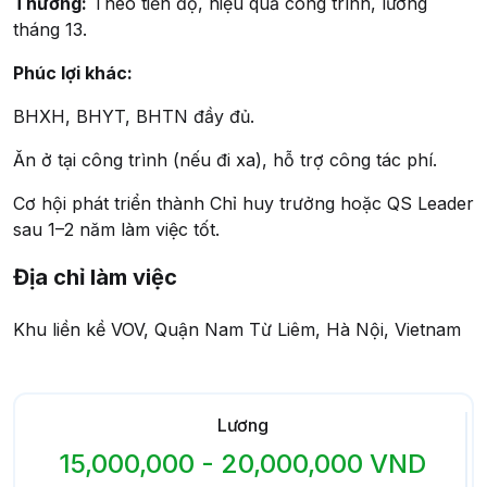
Thưởng:
Theo tiến độ, hiệu quả công trình, lương
tháng 13.
Phúc lợi khác:
BHXH, BHYT, BHTN đầy đủ.
Ăn ở tại công trình (nếu đi xa), hỗ trợ công tác phí.
Cơ hội phát triển thành Chỉ huy trưởng hoặc QS Leader
sau 1–2 năm làm việc tốt.
Địa chỉ làm việc
Khu liền kề VOV, Quận Nam Từ Liêm, Hà Nội, Vietnam
Lương
15,000,000 - 20,000,000 VND