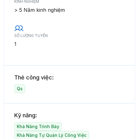
KINH NGHIỆM
> 5 Năm kinh nghiệm
SỐ LƯỢNG TUYỂN
1
Thẻ công việc:
Qs
Kỹ năng:
Khả Năng Trình Bày
Khả Năng Tự Quản Lý Công Việc