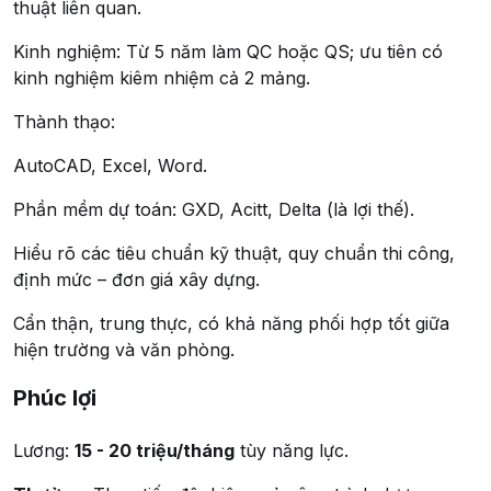
thuật liên quan.
Kinh nghiệm: Từ 5 năm làm QC hoặc QS; ưu tiên có
kinh nghiệm kiêm nhiệm cả 2 mảng.
Thành thạo:
AutoCAD, Excel, Word.
Phần mềm dự toán: GXD, Acitt, Delta (là lợi thế).
Hiểu rõ các tiêu chuẩn kỹ thuật, quy chuẩn thi công,
định mức – đơn giá xây dựng.
Cẩn thận, trung thực, có khả năng phối hợp tốt giữa
hiện trường và văn phòng.
Phúc lợi
Lương:
15 - 20 triệu/tháng
tùy năng lực.