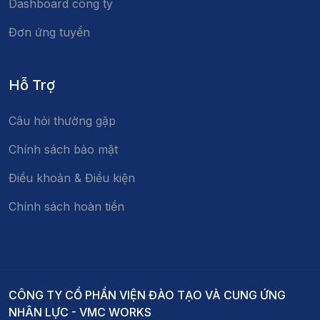
Dashboard công ty
Đơn ứng tuyển
Hỗ Trợ
Câu hỏi thường gặp
Chính sách bảo mật
Điều khoản & Điều kiện
Chính sách hoàn tiền
CÔNG TY CỔ PHẦN VIỆN ĐÀO TẠO VÀ CUNG ỨNG
NHÂN LỰC - VMC WORKS