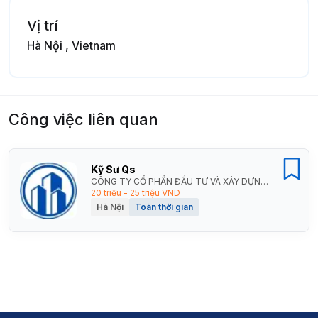
Vị trí
Hà Nội , Vietnam
Công việc liên quan
Kỹ Sư Qs
CÔNG TY CỔ PHẦN ĐẦU TƯ VÀ XÂY DỰNG TPC
20 triệu - 25 triệu VND
Hà Nội
Toàn thời gian