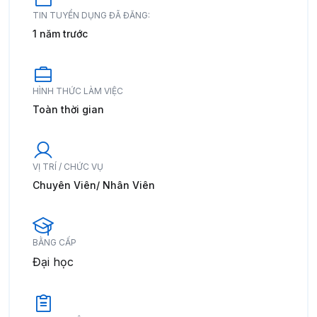
TIN TUYỂN DỤNG ĐÃ ĐĂNG:
1 năm trước
HÌNH THỨC LÀM VIỆC
Toàn thời gian
VỊ TRÍ / CHỨC VỤ
Chuyên Viên/ Nhân Viên
BẰNG CẤP
Đại học